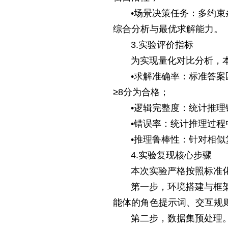
•场景决策任务：多约
综合分析与最优求解能力。
3.实验评价指标
为实现量化对比分析，
•求解准确率：标准答
≥8分为合格；
•逻辑完整度：统计推
•错误率：统计推理过
•推理鲁棒性：针对相
4.实验复现核心步骤
本次实验严格按照标准
第一步，环境搭建与框
能体的角色提示词、交互规则
第二步，数据集预处理