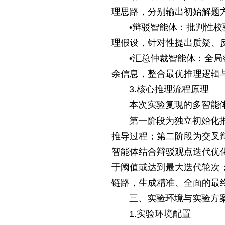
理思路，分别输出初始解题
•辩驳智能体：批判性
理假设，针对性提出质疑、
•汇总仲裁智能体：全
余信息，整合最优推理逻辑
3.核心推理流程原理
本次实验复现的多智能
第一阶段为独立初始化
推导过程；第二阶段为交叉
智能体结合辩驳观点迭代优
于阈值或达到最大迭代轮次
链路，生成精准、全面的最
三、实验环境与实验方
1.实验环境配置