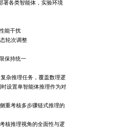
口部署各类智能体，实验环境
性能干扰
动态轮次调整
限保持统一
型复杂推理任务，覆盖数理逻
同时设置单智能体推理作为对
，侧重考核多步骤链式推理的
重考核推理视角的全面性与逻