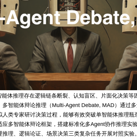
单智能体推理存在逻辑链条断裂、认知盲区、片面化决策等
能体辩论推理（Multi-Agent Debate, MAD）
拟人类专家研讨决策过程，能够有效突破单智能体推理瓶
应多智能体辩论框架，搭建标准化多Agent协作推理实
理推理、逻辑论证、场景决策三类复杂任务开展对照实验