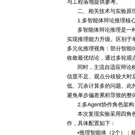
与工程落地提供参考。
二、相关技术与实验原
1.多智能体辩论推理核
多智能体辩论推理是一种
实现推理能力升级。区别于单
多元化推理视角：部分智能
收敛最优结论，通过多轮观
同时，主流自适应辩论
信度不足、观点分歧较大时
低、冗余计算多的问题。此
避免单步偏差累积导致的整
2.多Agent协作角色架构
本次复现实验采用四角
作，具体配置如下：
•推理智能体（2个）