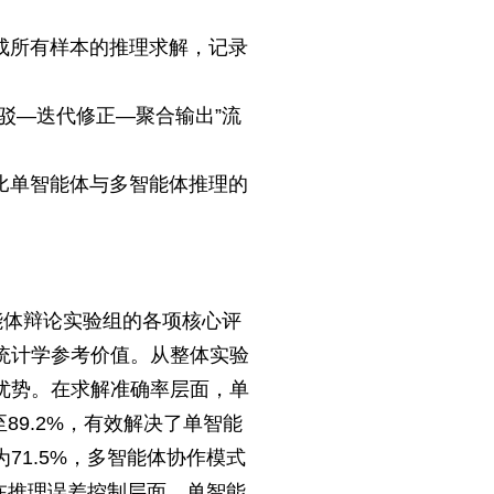
成所有样本的推理求解，记录
驳—迭代修正—聚合输出”流
比单智能体与多智能体推理的
能体辩论实验组的各项核心评
统计学参考价值。从整体实验
优势。在求解准确率层面，单
89.2%，有效解决了单智能
1.5%，多智能体协作模式
在推理误差控制层面，单智能