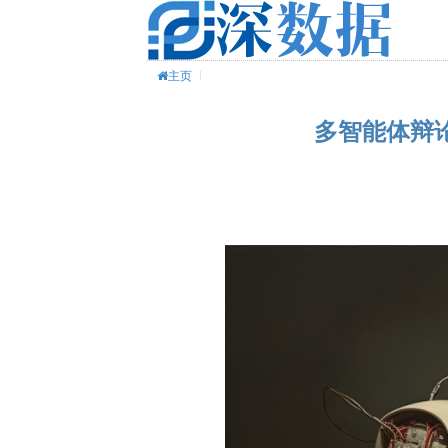
主页
多智能体辩