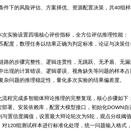
束条件下的风险评估、方案择优、资源配置决策，共40组
本次实验设置四项核心评价指标，全方位评估推理性能：
案匹配度，数理任务以结果正确为判定标准，论证与决策任
理链路的步骤完整性、逻辑连贯性，无跳跃、无矛盾、无漏
程中出现的计算错误、逻辑谬误、视角缺失等问题的样本占
似复杂问题的推理稳定性，量化多次实验的结果偏差度。
化流程完成多智能体辩论推理的完整复现，核心步骤如下
架部署。安装依赖库，配置大模型接口，初始化DOWN自
与置信度阈值，设置最大辩论轮次为5轮，观点分歧阈值为
。对120组测试样本进行标准化处理，统一问题输入格式