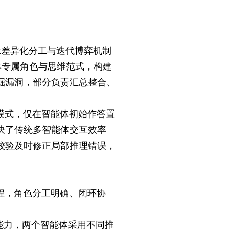
t差异化分工与迭代博弈机制
体专属角色与思维范式，构建
掘漏洞，部分负责汇总整合、
模式，仅在智能体初始作答置
决了传统多智能体交互效率
校验及时修正局部推理错误，
程，角色分工明确、闭环协
能力，两个智能体采用不同推