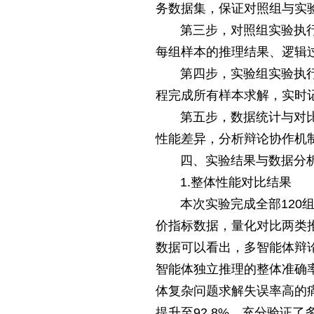
务数据集，保证对照组与实
第三步，对照组实验执
每组样本的推理结果、逻辑
第四步，实验组实验执
程完成所有样本求解，实时
第五步，数据统计与对
性能差异，分析辩论协作机
四、实验结果与数据分
1.整体性能对比结果
本次实验完成全部12
价指标数据，量化对比两类
数据可以看出，多智能体辩
智能体独立推理的整体准确率
体复杂问题求解失误率高的痛
提升至92.8%，充分验证