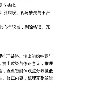
观点基础。
、计算错误、视角缺失与不合
与核心争议点，剔除错误、冗
理推理链路、输出初始答案与
，提出质疑与修正意见，推理
程，直至智能体观点分歧度低
理、修正内容，梳理完整逻辑