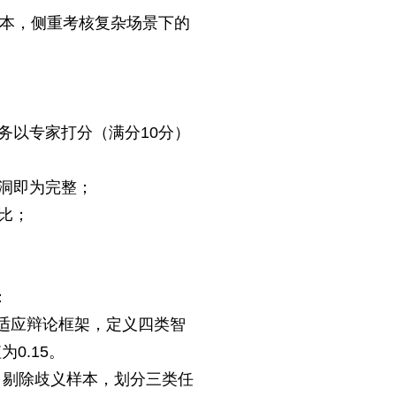
样本，侧重考核复杂场景下的
务以专家打分（满分10分）
洞即为完整；
比；
：
适应辩论框架，定义四类智
0.15。
，剔除歧义样本，划分三类任