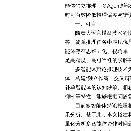
能体独立推理，多Agent
时可有效降低推理偏差与错
一、引言
随着大语言模型技术的
答、简单推理任务中表现优
能体存在思维固化、视角单
足高精度、高可靠性的求解
多智能体辩论推理技术
体，构建“独立作答—交叉
补单智能体的认知缺陷。相
抑制等特性，能够根据问题
目前多智能体辩论推理
果分析。基于此，本文搭建标
量化分析多智能体协作对问