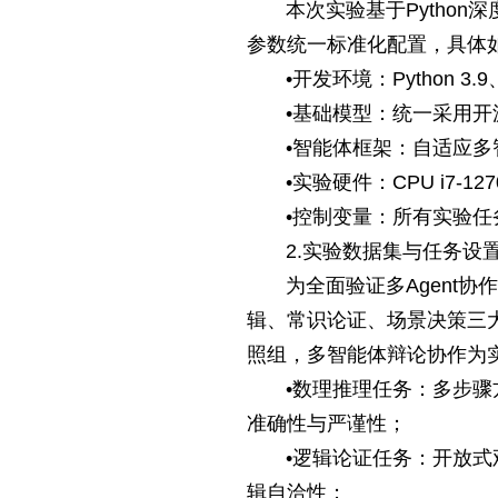
本次实验基于Pytho
参数统一标准化配置，具体
•开发环境：Python 3.9、P
•基础模型：统一采用
•智能体框架：自适应
•实验硬件：CPU i7-12
•控制变量：所有实验
2.实验数据集与任务设
为全面验证多Agent
辑、常识论证、场景决策三
照组，多智能体辩论协作为
•数理推理任务：多步
准确性与严谨性；
•逻辑论证任务：开放
辑自洽性；