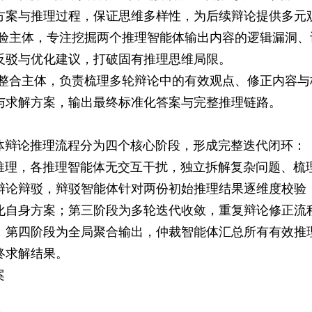
方案与推理过程，保证思维多样性，为后续辩论提供多元
校验主体，专注挖掘两个推理智能体输出内容的逻辑漏洞
反驳与优化建议，打破固有推理思维局限。
局整合主体，负责梳理多轮辩论中的有效观点、修正内容
与求解方案，输出最终标准化答案与完整推理链路。
体辩论推理流程分为四个核心阶段，形成完整迭代闭环：
推理，各推理智能体无交互干扰，独立拆解复杂问题、梳
辩论辩驳，辩驳智能体针对两份初始推理结果逐维度校验
化自身方案；第三阶段为多轮迭代收敛，重复辩论修正流
；第四阶段为全局聚合输出，仲裁智能体汇总所有有效推
终求解结果。
案