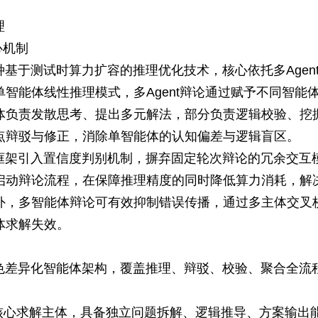
理
心机制
基于测试时算力扩容的推理优化技术，核心依托多Agen
智能体线性推理模式，多Agent辩论通过赋予不同智能
体负责发散思考、提出多元解法，部分负责逻辑校验、挖
点辩驳与修正，消除单智能体的认知偏差与逻辑盲区。
框架引入置信度判别机制，摒弃固定轮次辩论的冗余交互
启动辩论流程，在保障推理精度的同时降低算力消耗，解
外，多智能体辩论可有效抑制错误传播，通过多主体交叉
体求解失效。
色差异化智能体架构，覆盖推理、辩驳、校验、聚合全流
：核心求解主体，具备独立问题拆解、逻辑推导、方案输出