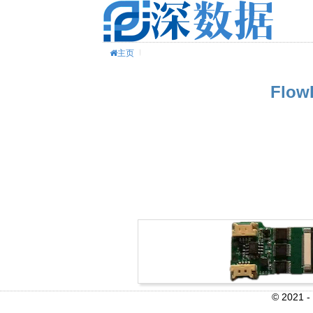
主页
Fl
© 202