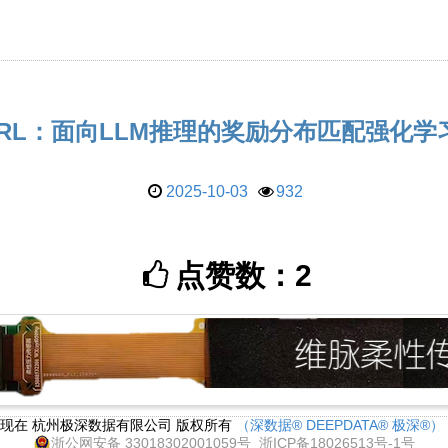
owRL：面向LLM推理的奖励分布匹配强化学
2025-10-03
932
点赞数：
2
1 - 现在 杭州极深数据有限公司 版权所有
（深数据® DEEPDATA® 极深®）
浙公网安备 33018302001059号
浙ICP备18026513号-1号