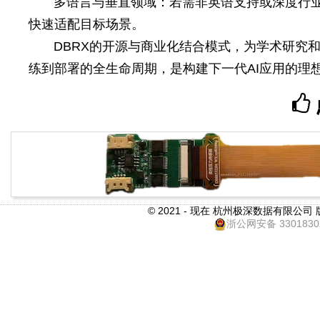
多语言与垂直领域：若需非英语支持或深度行业适配
快速适配目标场景。
DBRX的开源与商业化结合模式，为学术研究
练到部署的全生命周期，是构建下一代AI应用的理
© 2021 - 现在 杭州极深数据有限公司
浙公网安备 3301830