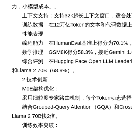
力，小模型成本」。
上下文支持：支持32k超长上下文窗口，适合
训练数据：在12万亿Token的文本和代码数
性能表现：
编程能力：在HumanEval基准上得分为70.1%，超
数学推理：GSM8K得分58.3%，接近Gemini 1.0
综合评测：在Hugging Face Open LLM Leade
和Llama 2 70B（68.9%）。
2.技术创新
MoE架构优化：
采用细粒度专家路由机制，每个Token动态选
结合Grouped-Query Attention（GQA）和C
Llama 2 70B快2倍。
训练效率突破：