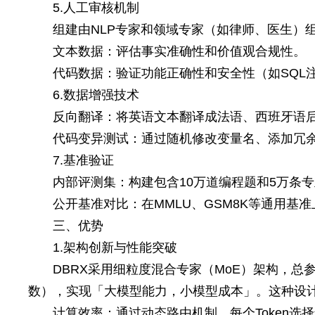
5.人工审核机制
组建由NLP专家和领域专家（如律师、医生）
文本数据：评估事实准确性和价值观合规性。
代码数据：验证功能正确性和安全性（如SQL
6.数据增强技术
反向翻译：将英语文本翻译成法语、西班牙语
代码变异测试：通过随机修改变量名、添加冗
7.基准验证
内部评测集：构建包含10万道编程题和5万条
公开基准对比：在MMLU、GSM8K等通用基准上与G
三、优势
1.架构创新与性能突破
DBRX采用细粒度混合专家（MoE）架构，总参
数），实现「大模型能力，小模型成本」。这种设
计算效率：通过动态路由机制，每个Token选择最