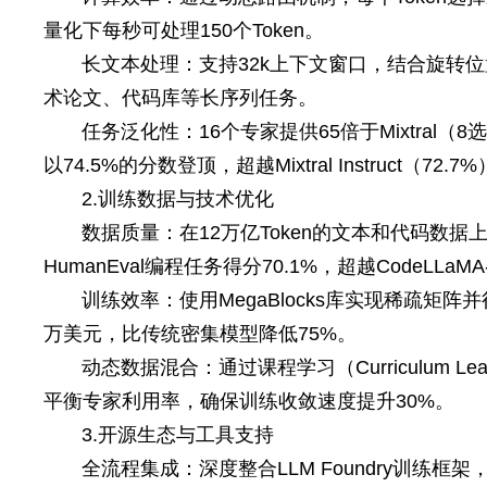
量化下每秒可处理150个Token。
长文本处理：支持32k上下文窗口，结合旋转位
术论文、代码库等长序列任务。
任务泛化性：16个专家提供65倍于Mixtral（8选2）的
以74.5%的分数登顶，超越Mixtral Instruct（72.7%
2.训练数据与技术优化
数据质量：在12万亿Token的文本和代码数据上
HumanEval编程任务得分70.1%，超越CodeLLaMA
训练效率：使用MegaBlocks库实现稀疏矩阵并
万美元，比传统密集模型降低75%。
动态数据混合：通过课程学习（Curriculum L
平衡专家利用率，确保训练收敛速度提升30%。
3.开源生态与工具支持
全流程集成：深度整合LLM Foundry训练框