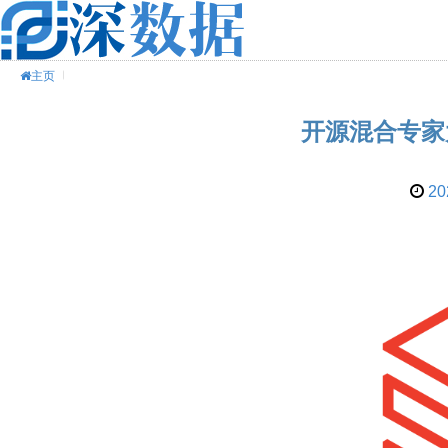
主页
开源混合专家
20