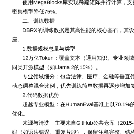
使用MegaBlocks库实现稀疏矩阵并行计算，支
密集模型降低75%。
二、训练数据
DBRX的训练数据是其高性能的核心基石，其
座。
1.数据规模总量与类型
12万亿Token：覆盖文本（通用知识、专业
同类开源模型（如Llama 2的15%）。
专业领域细分：包含法律、医疗、金融等垂直领域文本，
动态调整混合比例，优先训练简单数据再逐步增加
2.代码数据优势
超越专业模型：在HumanEval基准上以70.1%
优化。
来源与清洗：主要来自GitHub公共仓库（20
码（如语法错误、重复片段），保留注释完整、结