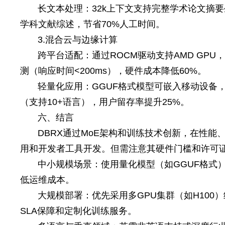
长文本处理：32k上下文支持完整学术论文摘
学科文献综述，节省70%人工时间。
3.混合云与边缘计算
跨平台适配：通过ROCM驱动支持AMD GP
测（响应时间<200ms），硬件成本降低60%。
轻量化应用：GGUF格式模型可嵌入移动设备，
（支持10+语言），用户留存率提升25%。
六、结言
DBRX通过MoE架构和训练技术创新，在性
用和开发者工具开发。但需注意其硬件门槛和许可
中小规模场景：使用量化模型（如GGUF格式）在
低运维成本。
大规模部署：优先采用多GPU集群（如H100）结合
SLA保障和定制化训练服务。