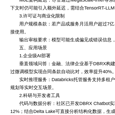
MoE架构延迟：尽管通过MegaScale-Inf
下文时仍可能引入额外延迟，需结合TensorRT-L
3.许可证与商业化限制
用户规模条款：若产品或服务月活用户超过7亿，需
接使用。
输出审核要求：模型可能生成偏见或错误信息
五、应用场景
1.企业级AI部署
垂直领域问答：金融、法律企业基于DBRX构
过微调模型实现合同条款自动比对，效率提升40%
实时推理服务：Databricks托管服务支持
规划等实时交互场景。
2.科研与开发者工具
代码与数据分析：社区已开发DBRX Chatbot实
12%；结合Delta Lake可直接分析结构化数据，