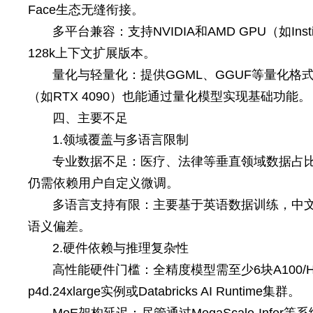
Face生态无缝衔接。
多平台兼容：支持NVIDIA和AMD GPU（如In
128k上下文扩展版本。
量化与轻量化：提供GGML、GGUF等量化格式，
（如RTX 4090）也能通过量化模型实现基础功能。
四、主要不足
1.领域覆盖与多语言限制
专业数据不足：医疗、法律等垂直领域数据占比
仍需依赖用户自定义微调。
多语言支持有限：主要基于英语数据训练，中
语义偏差。
2.硬件依赖与推理复杂性
高性能硬件门槛：全精度模型需至少6块A100/H
p4d.24xlarge实例或Databricks AI Runtime集群。